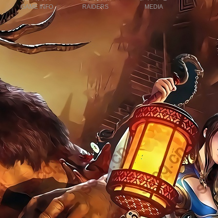
GAME INFO
RAIDERS
MEDIA