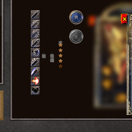
男
女
上手难度：
职业技能：
职业属性：近战物理攻击