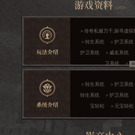
传奇私服万千,探寻虚拟
>
转生系统
护卫系统
>
>
护卫系统
威名系统
>
卫系统
>
M
转生系统
护卫系统
>
>
转生系统
护卫系统
>
宝轻松
元宝轻松
>