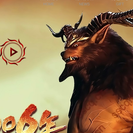
HOME
NEWS
GIFT