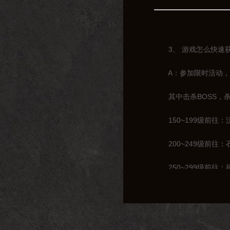
3、 游戏怎么快速获
A：参加限时活动，击
其中击杀BOSS，杀
150~199级前往：
200~249级前往：
250~299级前往：
300~319级前往：