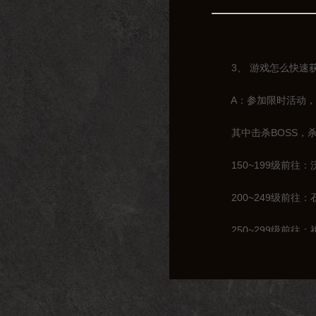
3、 游戏怎么快速获
A：参加限时活动，击
其中击杀BOSS，杀
150~199级前往：
200~249级前往：
250~299级前往：
300~319级前往：