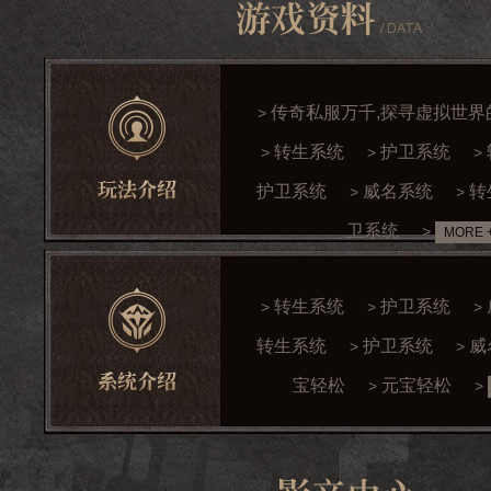
传奇私服万千,探寻虚拟世界
>
转生系统
护卫系统
>
>
>
护卫系统
威名系统
转
>
>
卫系统
>
MORE 
转生系统
护卫系统
>
>
>
转生系统
护卫系统
威
>
>
宝轻松
元宝轻松
>
>