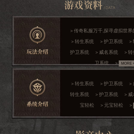
传奇私服万千,探寻虚拟世界
>
转生系统
护卫系统
>
>
>
护卫系统
威名系统
转
>
>
卫系统
>
MORE 
转生系统
护卫系统
>
>
>
转生系统
护卫系统
威
>
>
宝轻松
元宝轻松
>
>