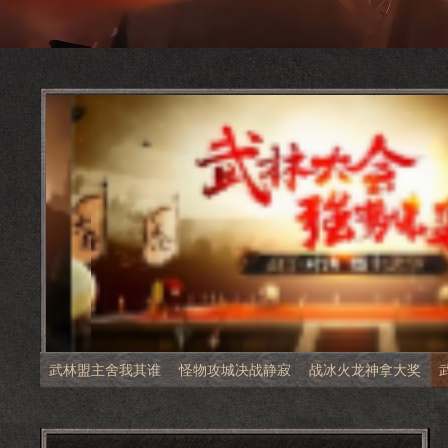
武林盟主舍我其谁
怪物攻城决战静寂
战冰火龙神拿大奖