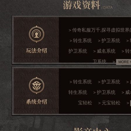
传奇私服万千,探寻虚拟世界
>
转生系统
护卫系统
>
>
>
护卫系统
威名系统
转
>
>
卫系统
>
MORE 
转生系统
护卫系统
>
>
>
转生系统
护卫系统
威
>
>
宝轻松
元宝轻松
>
>