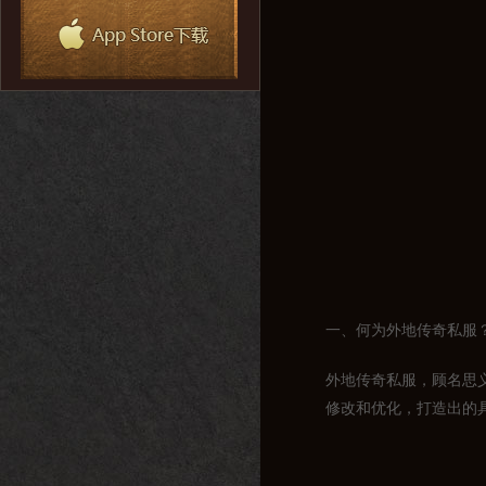
一、何为外地传奇私服
外地传奇私服，顾名思
修改和优化，打造出的