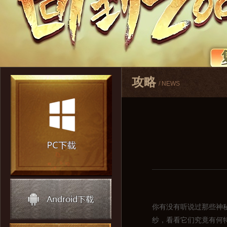
攻略
/ NEWS
你有没有听说过那些神
纱，看看它们究竟有何