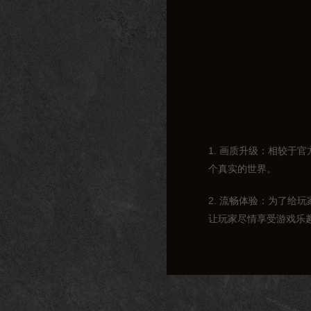
1. 画质升级：相较
个真实的世界。
2. 流畅体验：为了
让玩家尽情享受游戏乐
3. 丰富活动：醉舞
的游戏方式。
4. 公平竞技：在醉