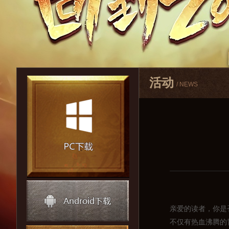
活动
/ NEWS
亲爱的读者，你是
不仅有热血沸腾的