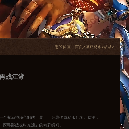
您的位置：
首页>
游戏资讯
>
活动
>
，再战江湖
个充满神秘色彩的世界——经典传奇私服1.76。这里，
，探寻那些被时光遗忘的精彩瞬间。