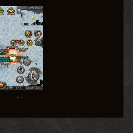
器，它们通常会对原版游戏进行一定程度的修改，以还原