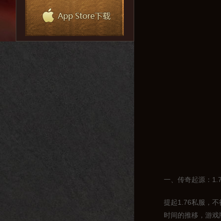
一、传奇起源：1.
提起1.76私服
时间的推移，游戏