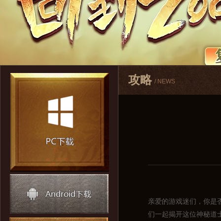
攻略
/ NEWS
亲爱的游戏迷们，你是
们一起揭开这位神秘道