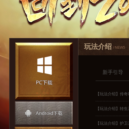
玩法介绍
/ NEWS
新手引导
【玩法介绍】传奇
【玩法介绍】转生
【玩法介绍】护卫