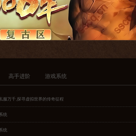
高手进阶
游戏系统
私服万千,探寻虚拟世界的传奇征程
系统
系统